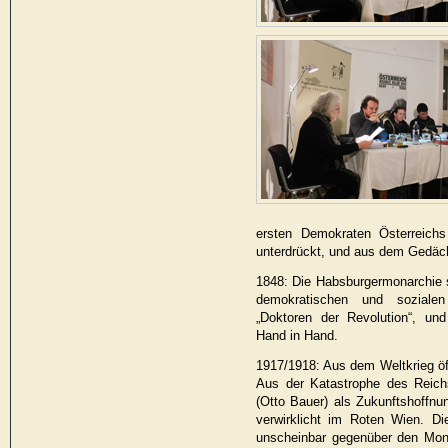
ersten Demokraten Österreich
unterdrückt, und aus dem Gedäch
1848: Die Habsburgermonarchie st
demokratischen und sozialen
„Doktoren der Revolution“, un
Hand in Hand.
1917/1918: Aus dem Weltkrieg öff
Aus der Katastrophe des Reichs
(Otto Bauer) als Zukunftshoffnu
verwirklicht im Roten Wien. D
unscheinbar gegenüber den Mon