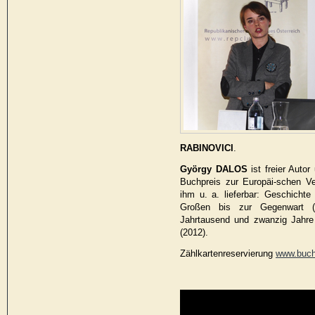
RABINOVICI
.
György DALOS
ist freier Autor
Buchpreis zur Europäi-schen V
ihm u. a. lieferbar: Geschicht
Großen bis zur Gegenwart (
Jahrtausend und zwanzig Jahre
(2012).
Zählkartenreservierung
www.buch