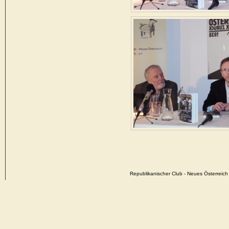
Republikanischer Club - Neues Österrei