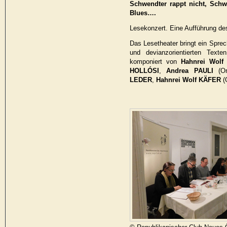
Schwendter rappt nicht, Schw
Blues….
Lesekonzert. Eine Aufführung de
Das Lesetheater bringt ein Sprec
und devianzorientierten Texte
komponiert von
Hahnrei Wolf
HOLLÓSI
,
Andrea PAULI
(Or
LEDER
,
Hahnrei Wolf KÄFER
(