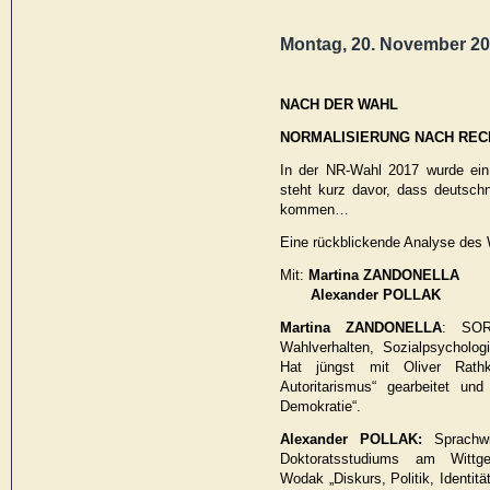
Montag, 20. November 201
NACH DER WAHL
NORMALISIERUNG NACH REC
In der NR-Wahl 2017 wurde ein
steht kurz davor, dass deutschn
kommen…
Eine rückblickende Analyse des
Mit:
Martina ZANDONELLA
Alexander POLLAK
Martina ZANDONELLA
: SORA
Wahlverhalten, Sozialpsychologi
Hat jüngst mit Oliver Rath
Autoritarismus“ gearbeitet un
Demokratie“.
Alexander POLLAK:
Sprachw
Doktoratsstudiums am Wittge
Wodak „Diskurs, Politik, Identität