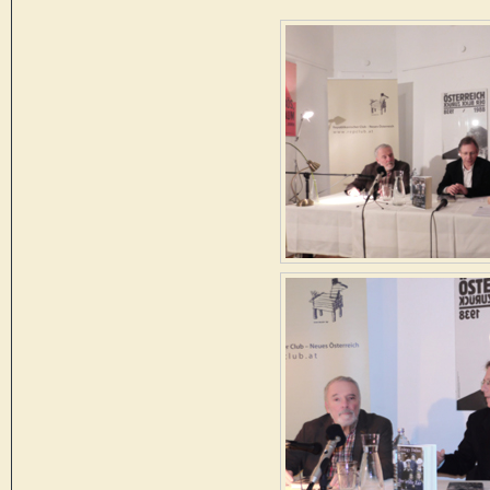
Seitennummerierung
der
Beiträge