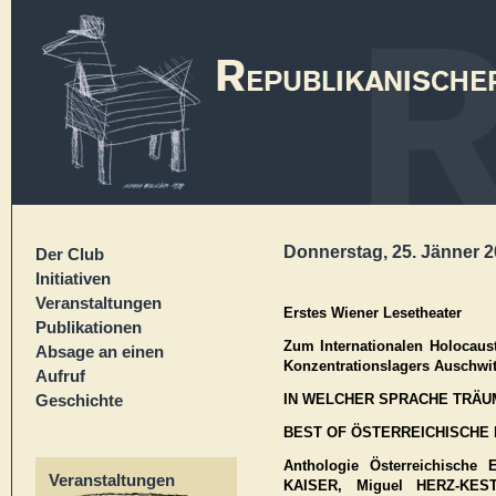
Donnerstag, 25. Jänner 2
Der Club
Initiativen
Veranstaltungen
Erstes Wiener Lesetheater
Publikationen
Zum Internationalen Holocaust
Absage an einen
Konzentrationslagers Auschwit
Aufruf
IN WELCHER SPRACHE TRÄUM
Geschichte
BEST OF ÖSTERREICHISCHE 
Anthologie Österreichische E
Veranstaltungen
KAISER, Miguel HERZ-KEST