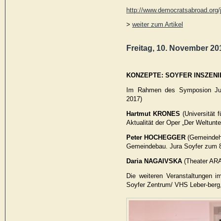
http://www.democratsabroad.org/
>
weiter zum Artikel
Freitag, 10. November 201
KONZEPTE: SOYFER INSZEN
Im Rahmen des Symposion Jur
2017)
Hartmut KRONES
(Universität 
Aktualität der Oper „Der Weltunt
Peter HOCHEGGER
(Gemeindeho
Gemeindebau. Jura Soyfer zum 8
Daria NAGAIVSKA
(Theater ARA
Die weiteren Veranstaltungen 
Soyfer Zentrum/ VHS Leber-berg,