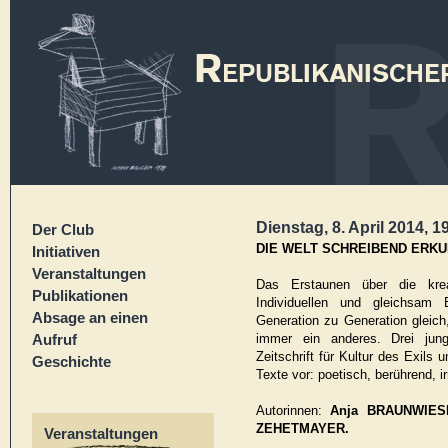
Dienstag, 8. April 2014, 1
Der Club
DIE WELT SCHREIBEND ERK
Initiativen
Veranstaltungen
Das Erstaunen über die kre
Publikationen
Individuellen und gleichsam 
Absage an einen
Generation zu Generation gleich
Aufruf
immer ein anderes. Drei jung
Zeitschrift für Kultur des Exils 
Geschichte
Texte vor: poetisch, berührend, ir
Autorinnen:
Anja BRAUNWIESE
ZEHETMAYER.
Veranstaltungen