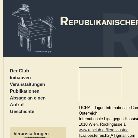
Der Club
Initiativen
Veranstaltungen
Publikationen
Absage an einen
Aufruf
LICRA – Ligue Internationale Con
Geschichte
Österreich
Internationale Liga gegen Rassi
1010 Wien, Rockhgasse 1
www.repclub.at/licra_austria
Veranstaltungen
licra.oesterreich2(AT)gmail.com