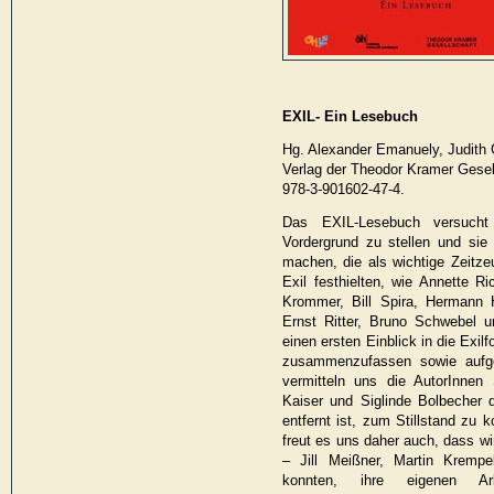
EXIL- Ein Lesebuch
Hg. Alexander Emanuely, Judith
Verlag der Theodor Kramer Gesell
978-3-901602-47-4.
Das EXIL-Lesebuch versuch
Vordergrund zu stellen und sie e
machen, die als wichtige Zeitz
Exil festhielten, wie Annette Ri
Krommer, Bill Spira, Hermann 
Ernst Ritter, Bruno Schwebel 
einen ersten Einblick in die Exi
zusammenzufassen sowie aufge
vermitteln uns die AutorInnen
Kaiser und Siglinde Bolbecher d
entfernt ist, zum Stillstand z
freut es uns daher auch, dass wi
– Jill Meißner, Martin Kremp
konnten, ihre eigenen Arbe