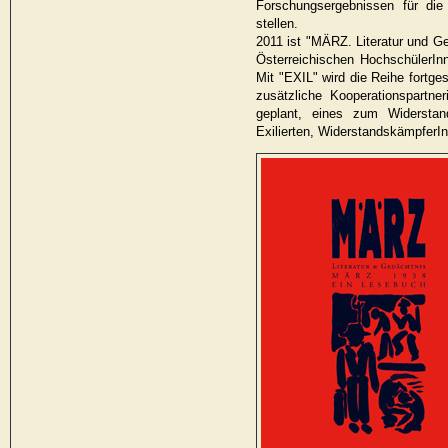
Forschungsergebnissen für die
stellen.
2011 ist "MÄRZ. Literatur und Ge
Österreichischen HochschülerIn
Mit "EXIL" wird die Reihe fortge
zusätzliche Kooperationspartn
geplant, eines zum Widersta
Exilierten, WiderstandskämpferI