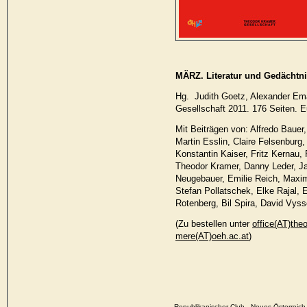
MÄRZ. Literatur und Gedächtni
Hg. Judith Goetz, Alexander Em
Gesellschaft 2011. 176 Seiten. 
Mit Beiträgen von: Alfredo Baue
Martin Esslin, Claire Felsenburg
Konstantin Kaiser, Fritz Kernau, 
Theodor Kramer, Danny Leder, Ja
Neugebauer, Emilie Reich, Maxim
Stefan Pollatschek, Elke Rajal, 
Rotenberg, Bil Spira, David Vyss
(Zu bestellen unter
office(AT)the
mere(AT)oeh.ac.at
)
Republikanischer Club - Neues Österrei