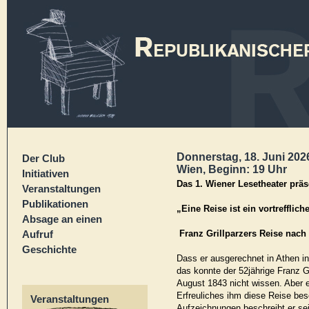
Donnerstag, 18. Juni 2026
Der Club
Wien, Beginn: 19 Uhr
Initiativen
Das 1. Wiener Lesetheater präs
Veranstaltungen
Publikationen
„Eine Reise ist ein vortrefflich
Absage an einen
Aufruf
Franz Grillparzers Reise nach
Geschichte
Dass er ausgerechnet in Athen in
das konnte der 52jährige Franz G
August 1843 nicht wissen. Aber e
Erfreuliches ihm diese Reise be
Veranstaltungen
Aufzeichnungen beschreibt er sei