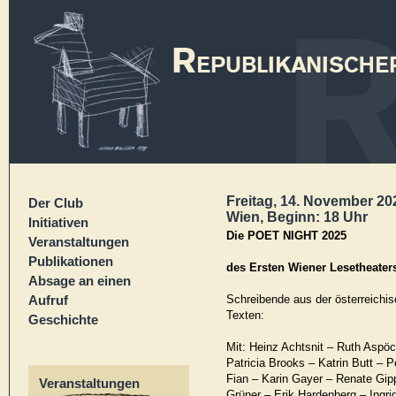
Freitag, 14. November 20
Der Club
Wien, Beginn: 18 Uhr
Initiativen
Die POET NIGHT 2025
Veranstaltungen
Publikationen
des Ersten Wiener Lesetheate
Absage an einen
Aufruf
Schreibende aus der österreichis
Texten:
Geschichte
Mit: Heinz Achtsnit – Ruth Aspö
Patricia Brooks – Katrin Butt –
Fian – Karin Gayer – Renate Gip
Veranstaltungen
Grüner – Erik Hardenberg – Ingri