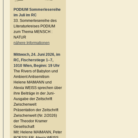
PODIUM Sommerlesereihe
im Juli im RC
33. Sommerlesereihe des
Literaturkreises PODIUM
zum Thema MENSCH :
NATUR
nähere Informationen
Mittwoch, 24. Juni 2026, im
RC, Fischerstiege 1–7,
1010 Wien, Beginn: 19 Uhr
The Rivers of Babylon und
Ambient Antisemitism
Helene MAIMANN und
Alexia WEISS sprechen über
ihre Beiträge in der Juni-
Ausgabe der Zeitschrift
Zwischenwelt
Präsentation der Zeitschrift
Zwischenwelt (Nr. 2/2026)
der Theodor Kramer
Gesellschaft
Mit: Helene MAIMANN, Peter
ROESSLER, Alexia WEISS,