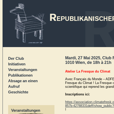
Mardi, 27 Mai 2025, Club 
Der Club
1010 Wien, de 18h à 21h
Initiativen
Veranstaltungen
Atelier La Fresque du Climat
Publikationen
Avec Français du Monde – ADFE 
Absage an einen
Fresque du Climat ! La Fresque du
Aufruf
scientifique qui reprend les grand
Geschichte
Inscriptions ici:
https://association.climatefresk
857b-42788331deff/show_public
!
Veranstaltungen