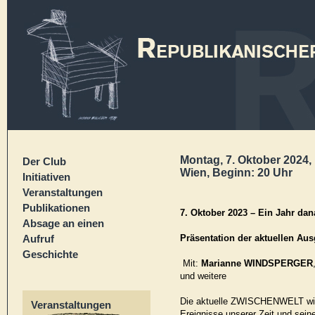
Montag, 7. Oktober 2024, 
Der Club
Wien, Beginn: 20 Uhr
Initiativen
Veranstaltungen
Publikationen
7. Oktober 2023 – Ein Jahr da
Absage an einen
Aufruf
Präsentation der aktuellen A
Geschichte
Mit:
Marianne WINDSPERGER
und weitere
Die aktuelle ZWISCHENWELT wid
Veranstaltungen
Ereignisse unserer Zeit und sei