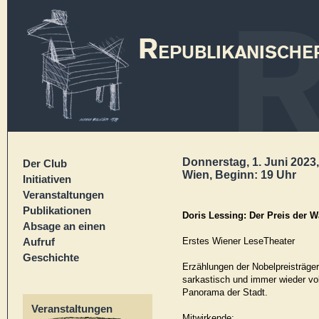
Donnerstag, 1. Juni 2023,
Der Club
Wien, Beginn: 19 Uhr
Initiativen
Veranstaltungen
Publikationen
Doris Lessing: Der Preis der W
Absage an einen
Aufruf
Erstes Wiener LeseTheater
Geschichte
Erzählungen der Nobelpreisträgeri
sarkastisch und immer wieder vol
Panorama der Stadt.
Veranstaltungen
Mitwirkende: