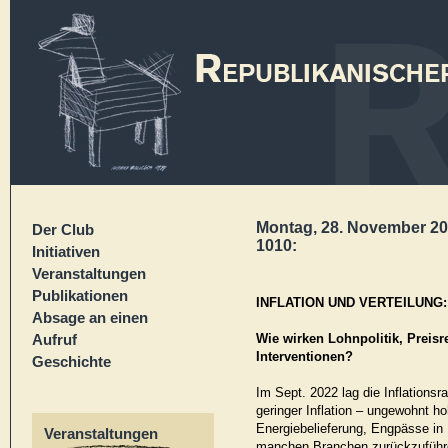
Montag, 28. November 202
Der Club
1010:
Initiativen
Veranstaltungen
Publikationen
INFLATION UND VERTEILUNG:
Absage an einen
Aufruf
Wie wirken Lohnpolitik, Preisr
Interventionen?
Geschichte
Im Sept. 2022 lag die Inflations
geringer Inflation – ungewohnt h
Energiebelieferung, Engpässe in
Veranstaltungen
manchen Branchen zurückzuführen