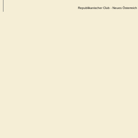
Republikanischer Club - Neues Österrei