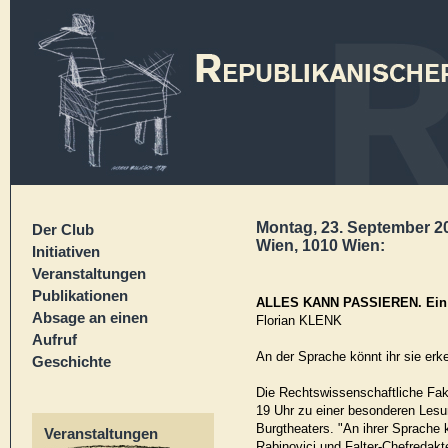
Montag, 23. September 2
Der Club
Wien, 1010 Wien:
Initiativen
Veranstaltungen
Publikationen
ALLES KANN PASSIEREN.
Ein
Absage an einen
Florian KLENK
Aufruf
An der Sprache könnt ihr sie erk
Geschichte
Die Rechtswissenschaftliche Faku
19 Uhr zu einer besonderen Lesu
Burgtheaters. "An ihrer Sprache k
Veranstaltungen
Rabinovici und Falter-Chefredak