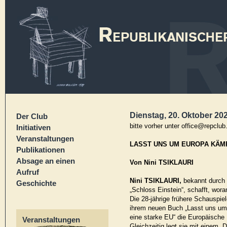
Dienstag, 20. Oktober 202
Der Club
bitte vorher unter office@repclu
Initiativen
Veranstaltungen
LASST UNS UM EUROPA KÄM
Publikationen
Absage an einen
Von Nini TSIKLAURI
Aufruf
Nini TSIKLAURI,
bekannt durch i
Geschichte
„Schloss Einstein“, schafft, wora
Die 28-jährige frühere Schauspiele
ihrem neuen Buch „Lasst uns um
eine starke EU“ die Europäische 
Veranstaltungen
Gleichzeitig legt sie mit einem „