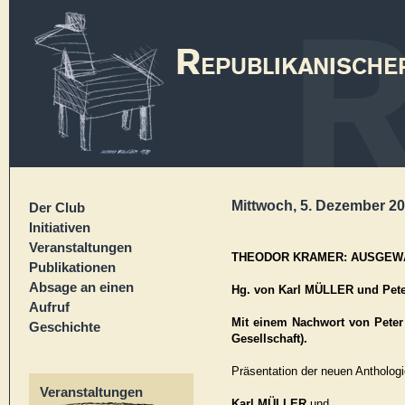
Mittwoch, 5. Dezember 20
Der Club
Initiativen
Veranstaltungen
THEODOR KRAMER: AUSGEW
Publikationen
Absage an einen
Hg. von Karl MÜLLER und Pe
Aufruf
Mit einem Nachwort von Pete
Geschichte
Gesellschaft).
Präsentation der neuen Antholog
Veranstaltungen
Karl MÜLLER
und