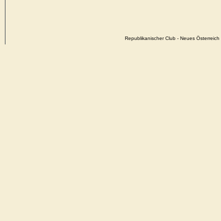
Republikanischer Club - Neues Österrei