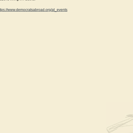
ttps://www.democratsabroad.org/at_events