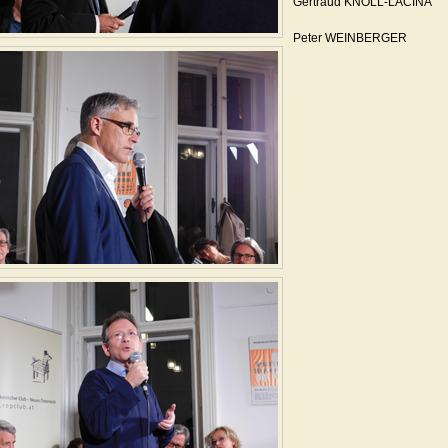
Gertraud KNOLL-LACINA
Peter WEINBERGER