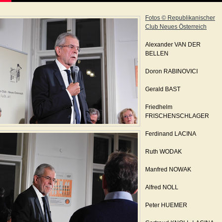
Fotos © Republikanischer
Club Neues Österreich
Alexander VAN DER
BELLEN
Doron RABINOVICI
Gerald BAST
Friedhelm
FRISCHENSCHLAGER
Ferdinand LACINA
Ruth WODAK
Manfred NOWAK
Alfred NOLL
Peter HUEMER