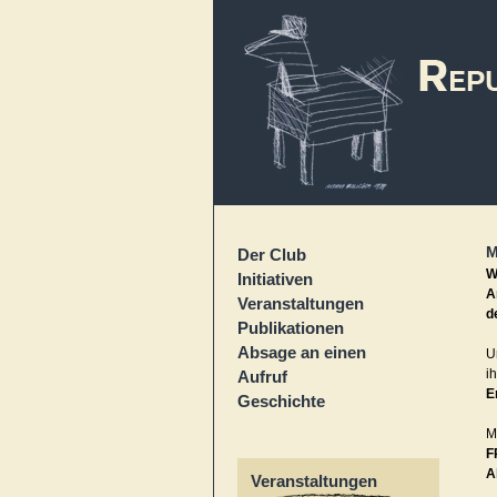
M
Der Club
W
Initiativen
A
Veranstaltungen
d
Publikationen
Absage an einen
U
i
Aufruf
E
Geschichte
M
F
A
Veranstaltungen