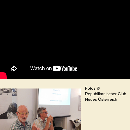
Fotos ©
Republikanischer Club
Neues Österreich