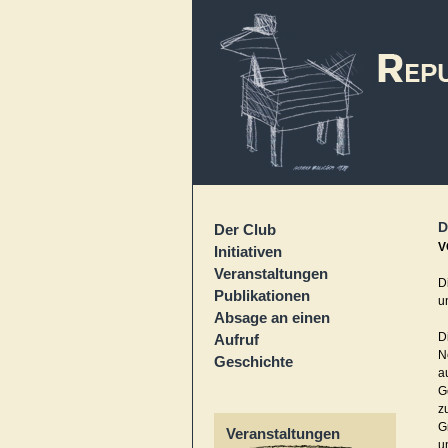
D
Der Club
V
Initiativen
Veranstaltungen
D
Publikationen
u
Absage an einen
D
Aufruf
N
Geschichte
a
G
z
G
Veranstaltungen
u