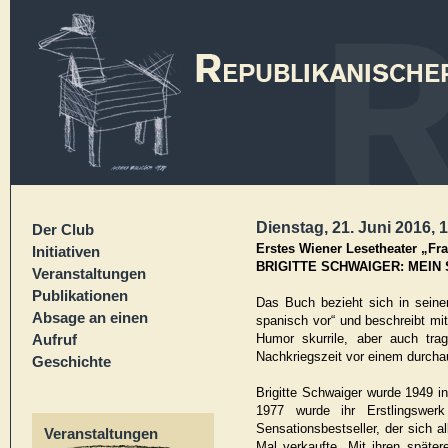
Dienstag, 21. Juni 2016, 
Der Club
Erstes Wiener Lesetheater „Fr
Initiativen
BRIGITTE SCHWAIGER: MEIN
Veranstaltungen
Publikationen
Das Buch bezieht sich in seine
Absage an einen
spanisch vor“ und beschreibt mit
Aufruf
Humor skurrile, aber auch tra
Nachkriegszeit vor einem durcha
Geschichte
Brigitte Schwaiger wurde 1949 in
1977 wurde ihr Erstlingswe
Sensationsbestseller, der sich 
Veranstaltungen
Mal verkaufte. Mit ihren später