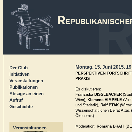
Montag, 15. Juni 2015, 19
Der Club
PERSPEKTIVEN FORTSCHRITT
Initiativen
PRAXIS
Veranstaltungen
Publikationen
Es diskutieren:
Absage an einen
Franziska DISSLBACHER
(Stud
Aufruf
Wien),
Klemens HIMPELE
(Volk
und Statistik),
Ralf PTAK
(Wirtsc
Geschichte
Wissenschaftlichen Beirat Attac 
Ökonomik).
Moderation:
Romana BRAIT
(B
Veranstaltungen