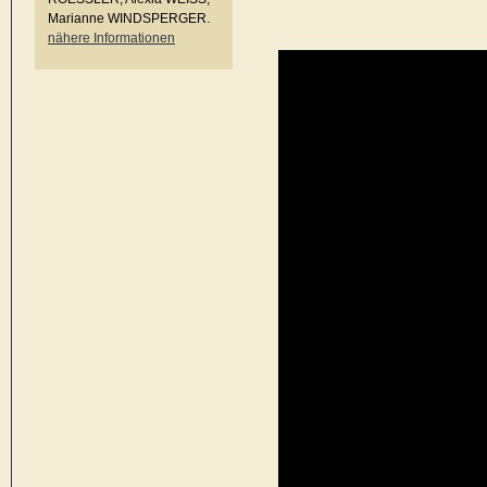
Marianne WINDSPERGER.
nähere Informationen