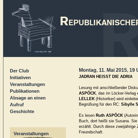
Montag, 11. Mai 2015, 19 
Der Club
JADRAN HEISST DIE ADRIA
Initiativen
Veranstaltungen
Lesung mit anschließender Dis
Publikationen
ASPÖCK
, das im Löcker-Verlag 
Absage an einen
LELLEK
(Historiker) wird einle
Aufruf
Begrüßung für den RC:
Sibylle
Geschichte
Es lesen
Ruth ASPÖCK
(Autori
Buch, dort heißt sie Susana. Sie
erzählt. Durch diese zweijährig
Freundschaft.
Veranstaltungen