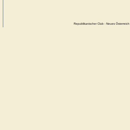
Republikanischer Club - Neues Österrei