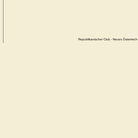
Republikanischer Club - Neues Österrei