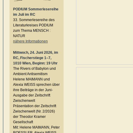
PODIUM Sommerlesereihe
im Juli im RC
33. Sommerlesereihe des
Literaturkreises PODIUM
zum Thema MENSCH :
NATUR
nähere Informationen
Mittwoch, 24. Juni 2026, im
RC, Fischerstiege 1–7,
1010 Wien, Beginn: 19 Uhr
The Rivers of Babylon und
Ambient Antisemitism
Helene MAIMANN und
Alexia WEISS sprechen über
ihre Beiträge in der Juni-
Ausgabe der Zeitschrift
Zwischenwelt
Präsentation der Zeitschrift
Zwischenwelt (Nr. 2/2026)
der Theodor Kramer
Gesellschaft
Mit: Helene MAIMANN, Peter
ROESSLER, Alexia WEISS,