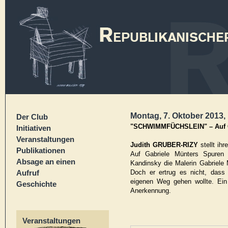
Montag, 7. Oktober 2013, 
Der Club
"SCHWIMMFÜCHSLEIN" – Auf G
Initiativen
Veranstaltungen
Judith GRUBER-RIZY
stellt i
Publikationen
Auf Gabriele Münters Spuren 
Absage an einen
Kandinsky die Malerin Gabriele 
Aufruf
Doch er ertrug es nicht, dass 
eigenen Weg gehen wollte. Ei
Geschichte
Anerkennung.
Veranstaltungen