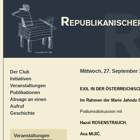
Mittwoch, 27. September 2
Der Club
Initiativen
Veranstaltungen
EXIL IN DER ÖSTERREICHIS
Publikationen
Absage an einen
Im Rahmen der
Marie Jahoda 
Aufruf
Podiumsdiskussion mit
Geschichte
Hazel ROSENSTRAUCH
,
Ana MIJIĆ
,
Veranstaltungen